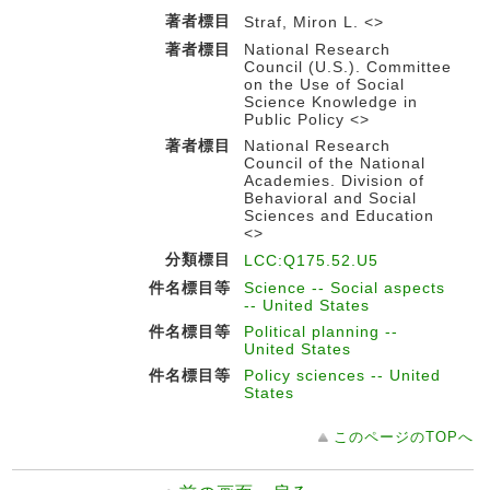
著者標目
Straf, Miron L. <>
著者標目
National Research
Council (U.S.). Committee
on the Use of Social
Science Knowledge in
Public Policy <>
著者標目
National Research
Council of the National
Academies. Division of
Behavioral and Social
Sciences and Education
<>
分類標目
LCC:Q175.52.U5
件名標目等
Science -- Social aspects
-- United States
件名標目等
Political planning --
United States
件名標目等
Policy sciences -- United
States
このページのTOPへ