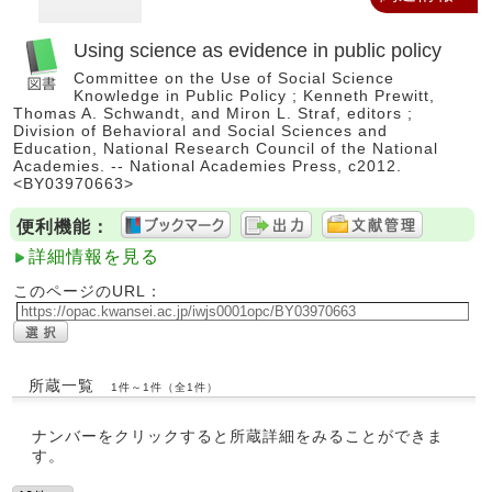
Using science as evidence in public policy
Committee on the Use of Social Science
Knowledge in Public Policy ; Kenneth Prewitt,
Thomas A. Schwandt, and Miron L. Straf, editors ;
Division of Behavioral and Social Sciences and
Education, National Research Council of the National
Academies. -- National Academies Press, c2012.
<BY03970663>
便利機能：
詳細情報を見る
このページのURL：
所蔵一覧
1件～1件（全1件）
ナンバーをクリックすると所蔵詳細をみることができま
す。