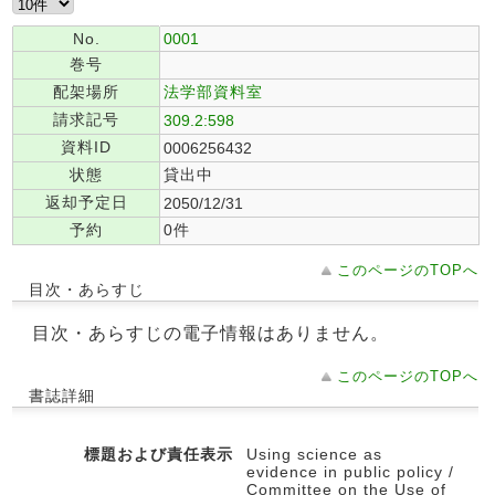
No.
0001
巻号
配架場所
法学部資料室
請求記号
309.2:598
資料ID
0006256432
状態
貸出中
返却予定日
2050/12/31
予約
0件
このページのTOPへ
目次・あらすじ
目次・あらすじの電子情報はありません。
このページのTOPへ
書誌詳細
標題および責任表示
Using science as
evidence in public policy /
Committee on the Use of