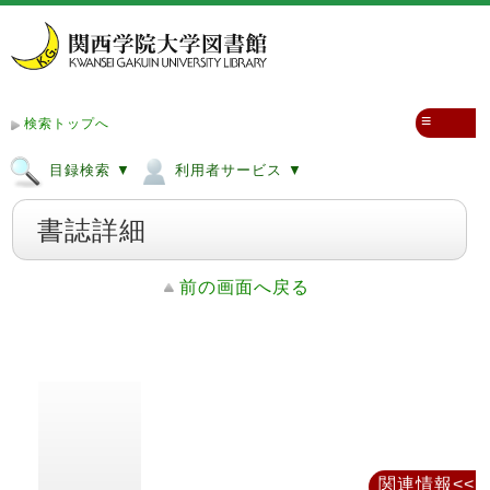
≡
検索トップへ
目録検索 ▼
利用者サービス ▼
書誌詳細
前の画面へ戻る
関連情報<<