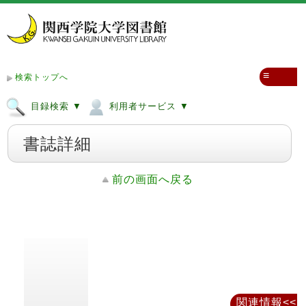
≡
検索トップへ
目録検索 ▼
利用者サービス ▼
書誌詳細
前の画面へ戻る
関連情報<<