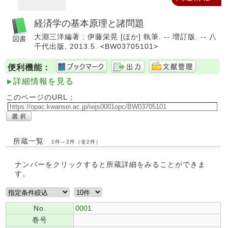
経済学の基本原理と諸問題
大淵三洋編著 ; 伊藤栄晃 [ほか] 執筆. -- 増訂版. -- 八
千代出版, 2013.5. <BW03705101>
便利機能：
詳細情報を見る
このページのURL：
所蔵一覧
1件～2件（全2件）
ナンバーをクリックすると所蔵詳細をみることができま
す。
No.
0001
巻号