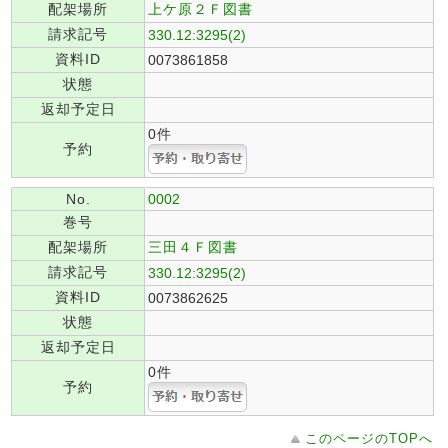
配架場所
上ケ原２Ｆ図書
請求記号
330.12:3295(2)
資料ID
0073861858
状態
返却予定日
0件
予約
No.
0002
巻号
配架場所
三田４Ｆ図書
請求記号
330.12:3295(2)
資料ID
0073862625
状態
返却予定日
0件
予約
このページのTOPへ