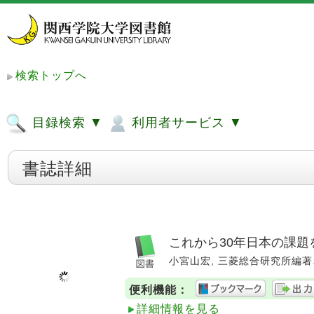
検索トップへ
目録検索 ▼
利用者サービス ▼
書誌詳細
これから30年日本の課題
小宮山宏, 三菱総合研究所編著. --
便利機能：
詳細情報を見る