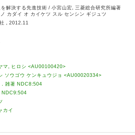
を解決する先進技術 / 小宮山宏, 三菱総合研究所編著
 ノ カダイ オ カイケツ スル センシン ギジュツ
, 2012.11
1
ヤマ, ヒロシ <AU00100420>
 ソウゴウ ケンキュウジョ <AU00020334>
著 NDC8:504
DC9:504
ツ
ャカイ