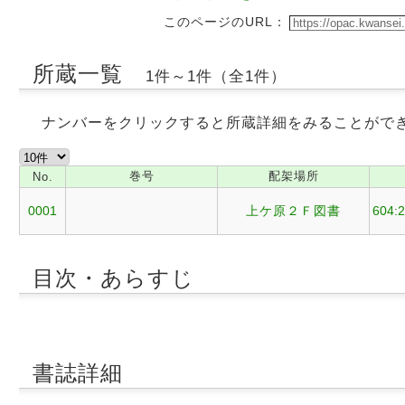
このページのURL：
所蔵一覧
1件～1件（全1件）
ナンバーをクリックすると所蔵詳細をみることがで
巻号
配架場所
No.
0001
上ケ原２Ｆ図書
604:
目次・あらすじ
書誌詳細