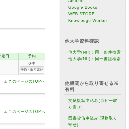
Amazon
Google Books
WEB STORE
Knowledge Worker
他大学資料確認
他大学(NII)：同一条件検索
予定日
予約
他大学(NII)：同一書誌検索
0件
このページのTOPへ
他機関から取り寄せる※
有料
文献複写申込み(コピー取
り寄せ)
このページのTOPへ
図書貸借申込み(現物取り
寄せ)