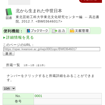
北から生まれた中世日本
東北芸術工科大学東北文化研究センター編. -- 高志書
院, 2012.7. <BW03646017>
便利機能：
詳細情報を見る
このページのURL：
所蔵一覧
1件～1件（全1件）
ナンバーをクリックすると所蔵詳細をみることができま
す。
No.
0001
巻号