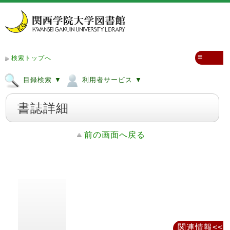
≡
検索トップへ
目録検索 ▼
利用者サービス ▼
書誌詳細
前の画面へ戻る
関連情報<<