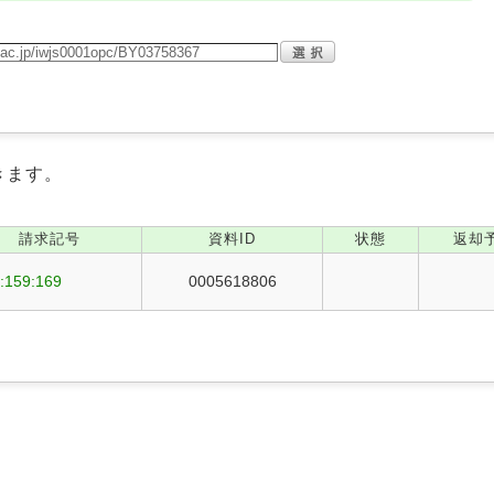
きます。
請求記号
資料ID
状態
返却
:159:169
0005618806