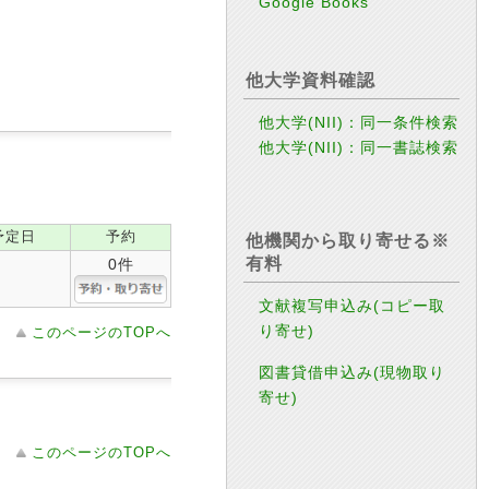
Google Books
他大学資料確認
他大学(NII)：同一条件検索
他大学(NII)：同一書誌検索
予定日
予約
他機関から取り寄せる※
有料
0件
文献複写申込み(コピー取
り寄せ)
このページのTOPへ
図書貸借申込み(現物取り
寄せ)
このページのTOPへ