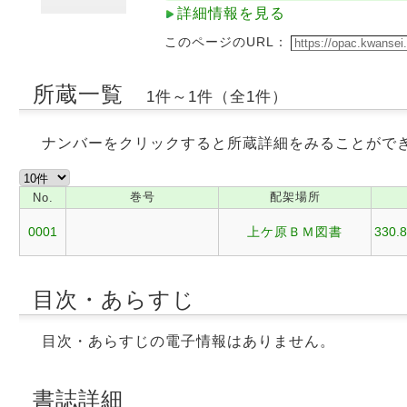
詳細情報を見る
このページのURL：
所蔵一覧
1件～1件（全1件）
ナンバーをクリックすると所蔵詳細をみることがで
巻号
配架場所
No.
0001
上ケ原ＢＭ図書
330.8
目次・あらすじ
目次・あらすじの電子情報はありません。
書誌詳細