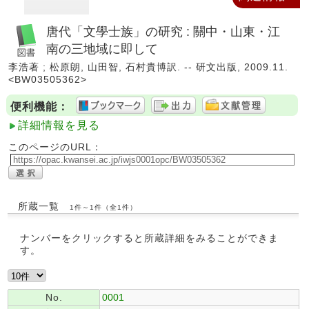
唐代「文學士族」の研究 : 關中・山東・江
南の三地域に即して
李浩著 ; 松原朗, 山田智, 石村貴博訳. -- 研文出版, 2009.11.
<BW03505362>
便利機能：
詳細情報を見る
このページのURL：
所蔵一覧
1件～1件（全1件）
ナンバーをクリックすると所蔵詳細をみることができま
す。
No.
0001