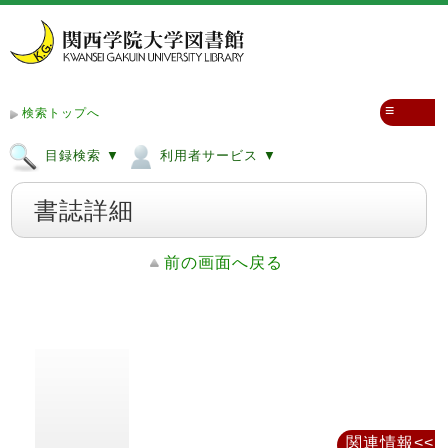
≡
検索トップへ
目録検索 ▼
利用者サービス ▼
書誌詳細
前の画面へ戻る
関連情報<<