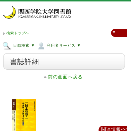
≡
検索トップへ
目録検索 ▼
利用者サービス ▼
書誌詳細
前の画面へ戻る
関連情報<<