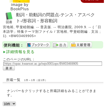
image by
BookPlus
動詞・助動詞の問題点-テンス・アスペク
ト-/形容詞・形容動詞
宮地裕, 甲斐睦朗編. -- 普及版. -- 明治書院, 2009.9. -- (「日
本語学」特集テーマ別ファイル / 宮地裕, 甲斐睦朗編 . 文法 ;
1). <BW03469905>
便利機能：
詳細情報を見る
このページのURL：
所蔵一覧
1件～1件（全1件）
ナンバーをクリックすると所蔵詳細をみることができま
す。