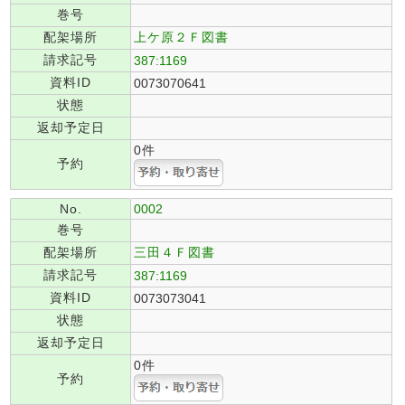
巻号
配架場所
上ケ原２Ｆ図書
請求記号
387:1169
資料ID
0073070641
状態
返却予定日
0件
予約
No.
0002
巻号
配架場所
三田４Ｆ図書
請求記号
387:1169
資料ID
0073073041
状態
返却予定日
0件
予約