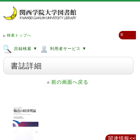
≡
検索トップへ
目録検索 ▼
利用者サービス ▼
書誌詳細
前の画面へ戻る
関連情報<<