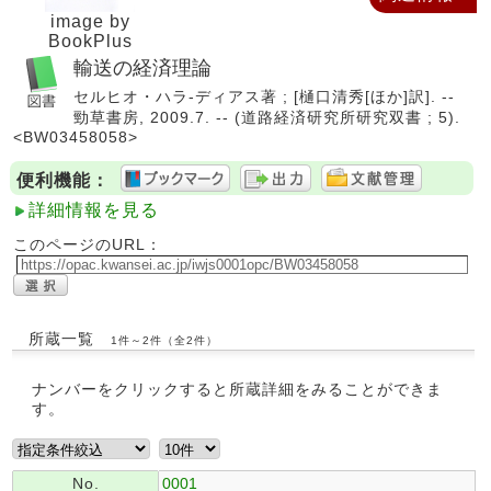
image by
BookPlus
輸送の経済理論
セルヒオ・ハラ-ディアス著 ; [樋口清秀[ほか]訳]. --
勁草書房, 2009.7. -- (道路経済研究所研究双書 ; 5).
<BW03458058>
便利機能：
詳細情報を見る
このページのURL：
所蔵一覧
1件～2件（全2件）
ナンバーをクリックすると所蔵詳細をみることができま
す。
No.
0001