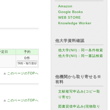
Amazon
Google Books
WEB STORE
Knowledge Worker
他大学資料確認
他大学(NII)：同一条件検索
予定日
予約
他大学(NII)：同一書誌検索
0件
このページのTOPへ
他機関から取り寄せる※
有料
文献複写申込み(コピー取
り寄せ)
このページのTOPへ
図書貸借申込み(現物取り