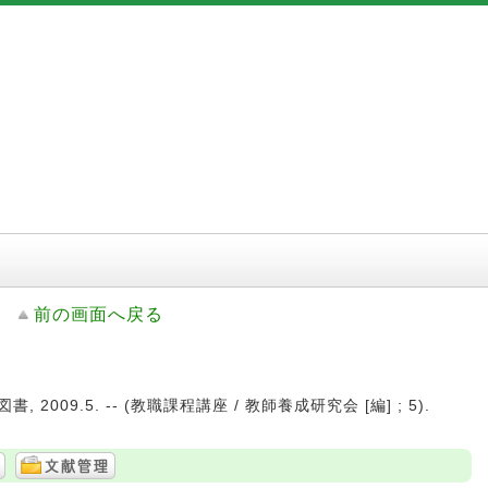
前の画面へ戻る
書, 2009.5. -- (教職課程講座 / 教師養成研究会 [編] ; 5).