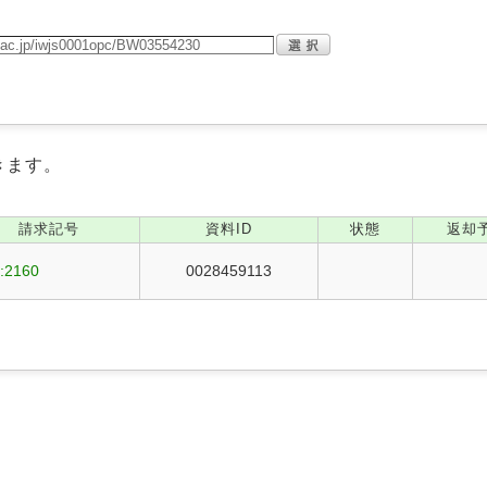
きます。
請求記号
資料ID
状態
返却
:2160
0028459113