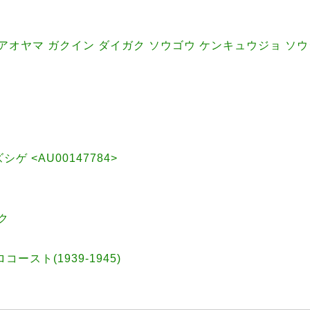
アオヤマ ガクイン ダイガク ソウゴウ ケンキュウジョ ソ
ズシゲ <AU00147784>
ク
ロコースト(1939-1945)