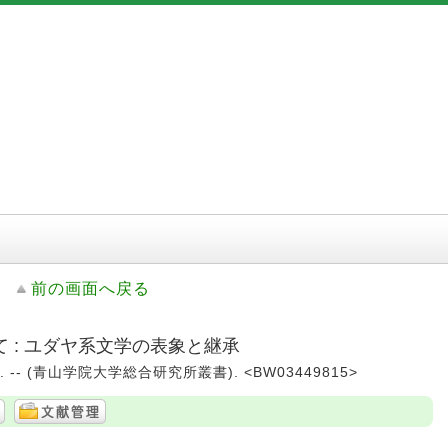
前の画面へ戻る
 : ユダヤ系文学の表象と継承
5. -- (青山学院大学総合研究所叢書). <BW03449815>