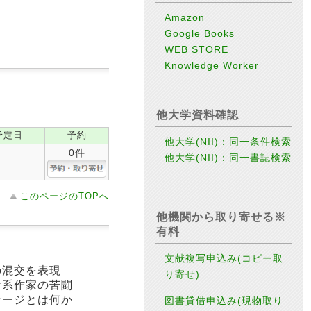
Amazon
Google Books
WEB STORE
Knowledge Worker
他大学資料確認
予定日
予約
他大学(NII)：同一条件検索
0件
他大学(NII)：同一書誌検索
このページのTOPへ
他機関から取り寄せる※
有料
文献複写申込み(コピー取
の混交を表現
り寄せ)
ヤ系作家の苦闘
セージとは何か
図書貸借申込み(現物取り