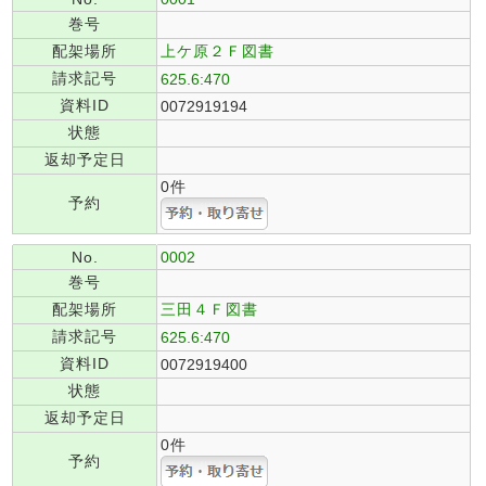
巻号
配架場所
上ケ原２Ｆ図書
請求記号
625.6:470
資料ID
0072919194
状態
返却予定日
0件
予約
No.
0002
巻号
配架場所
三田４Ｆ図書
請求記号
625.6:470
資料ID
0072919400
状態
返却予定日
0件
予約