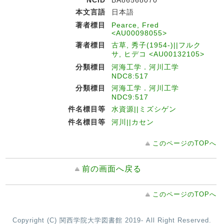
NCID
BA86568070
本文言語
日本語
著者標目
Pearce, Fred
<AU00098055>
著者標目
古草, 秀子(1954-)||フルク
サ, ヒデコ <AU00132105>
分類標目
河海工学．河川工学
NDC8:517
分類標目
河海工学．河川工学
NDC9:517
件名標目等
水資源||ミズシゲン
件名標目等
河川||カセン
このページのTOPへ
前の画面へ戻る
このページのTOPへ
Copyright (C) 関西学院大学図書館 2019- All Right Reserved.