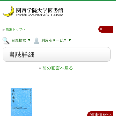
≡
検索トップへ
目録検索 ▼
利用者サービス ▼
書誌詳細
前の画面へ戻る
関連情報<<