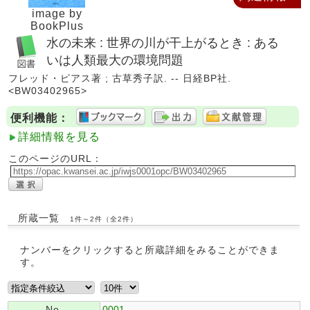
image by
BookPlus
水の未来 : 世界の川が干上がるとき : ある
いは人類最大の環境問題
フレッド・ピアス著 ; 古草秀子訳. -- 日経BP社.
<BW03402965>
便利機能：
詳細情報を見る
このページのURL：
所蔵一覧
1件～2件（全2件）
ナンバーをクリックすると所蔵詳細をみることができま
す。
No.
0001