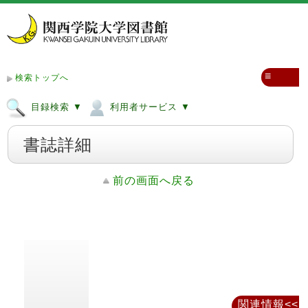
≡
検索トップへ
目録検索 ▼
利用者サービス ▼
書誌詳細
前の画面へ戻る
関連情報<<