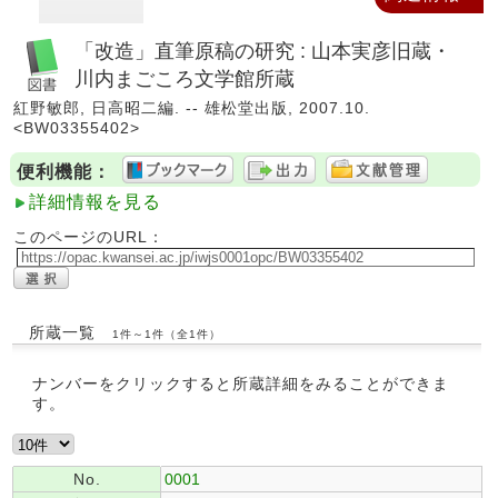
「改造」直筆原稿の研究 : 山本実彦旧蔵・
川内まごころ文学館所蔵
紅野敏郎, 日高昭二編. -- 雄松堂出版, 2007.10.
<BW03355402>
便利機能：
詳細情報を見る
このページのURL：
所蔵一覧
1件～1件（全1件）
ナンバーをクリックすると所蔵詳細をみることができま
す。
No.
0001