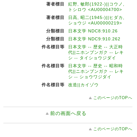
著者標目
紅野, 敏郎(1922-)||コウノ,
トシロウ <AU00004700>
著者標目
日高, 昭二(1945-)||ヒダカ,
ショウジ <AU00000219>
分類標目
日本文学 NDC8:910.26
分類標目
日本文学 NDC9:910.262
件名標目等
日本文学 -- 歴史 -- 大正時
代||ニホンブンガク -- レキ
シ -- タイショウジダイ
件名標目等
日本文学 -- 歴史 -- 昭和時
代||ニホンブンガク -- レキ
シ -- ショウワジダイ
件名標目等
改造||カイゾウ
このページのTOPへ
前の画面へ戻る
このページのTOPへ