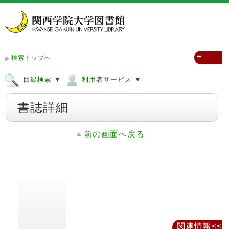
≡
検索トップへ
目録検索 ▼
利用者サービス ▼
書誌詳細
前の画面へ戻る
関連情報<<