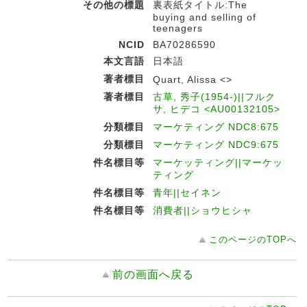
その他の標題
裏表紙タイトル:The
buying and selling of
teenagers
NCID
BA70286590
本文言語
日本語
著者標目
Quart, Alissa <>
著者標目
古草, 秀子(1954-)||フルク
サ, ヒデコ <AU00132105>
分類標目
マーケティング NDC8:675
分類標目
マーケティング NDC9:675
件名標目等
マーケッティング||マーケッ
ティング
件名標目等
青年||セイネン
件名標目等
消費者||ショウヒシャ
このページのTOPへ
前の画面へ戻る