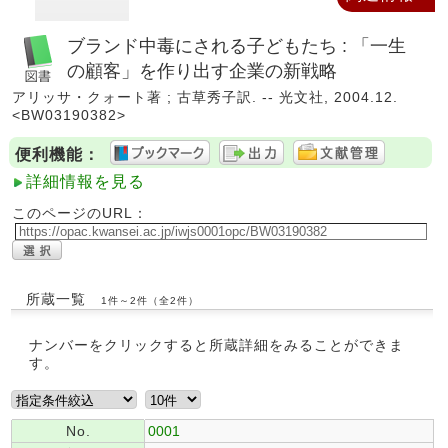
ブランド中毒にされる子どもたち : 「一生
の顧客」を作り出す企業の新戦略
アリッサ・クォート著 ; 古草秀子訳. -- 光文社, 2004.12.
<BW03190382>
便利機能：
詳細情報を見る
このページのURL：
所蔵一覧
1件～2件（全2件）
ナンバーをクリックすると所蔵詳細をみることができま
す。
No.
0001