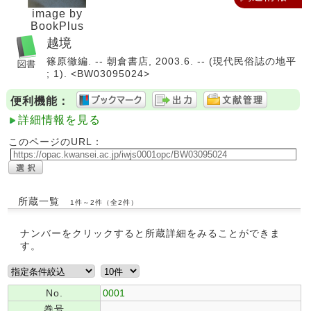
image by
BookPlus
越境
篠原徹編. -- 朝倉書店, 2003.6. -- (現代民俗誌の地平
; 1). <BW03095024>
便利機能：
詳細情報を見る
このページのURL：
所蔵一覧
1件～2件（全2件）
ナンバーをクリックすると所蔵詳細をみることができま
す。
No.
0001
巻号