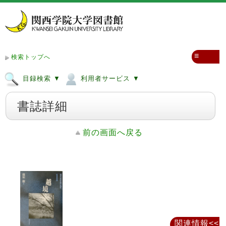
≡
検索トップへ
目録検索 ▼
利用者サービス ▼
書誌詳細
前の画面へ戻る
関連情報<<