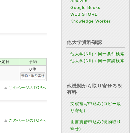
Amazon
Google Books
WEB STORE
Knowledge Worker
他大学資料確認
他大学(NII)：同一条件検索
他大学(NII)：同一書誌検索
予定日
予約
0件
他機関から取り寄せる※
このページのTOPへ
有料
文献複写申込み(コピー取
り寄せ)
このページのTOPへ
図書貸借申込み(現物取り
寄せ)