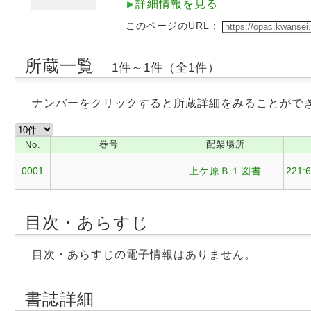
詳細情報を見る
このページのURL：
所蔵一覧
1件～1件（全1件）
ナンバーをクリックすると所蔵詳細をみることがで
巻号
配架場所
No.
0001
上ケ原Ｂ１図書
221:
目次・あらすじ
目次・あらすじの電子情報はありません。
書誌詳細