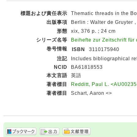
標題および責任表示
Thematic threads in the Bo
出版事項
Berlin : Walter de Gruyter 
形態
xix, 376 p. ; 24 cm
シリーズ名等
Beihefte zur Zeitschrift f
巻号情報
ISBN
3110175940
注記
Includes bibliographical re
NCID
BA61818553
本文言語
英語
著者標目
Redditt, Paul L. <AU0023
著者標目
Schart, Aaron <>