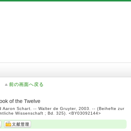
前の画面へ戻る
ook of the Twelve
d Aaron Schart. -- Walter de Gruyter, 2003. -- (Beihefte zur
mentliche Wissenschaft ; Bd. 325). <BY03092144>