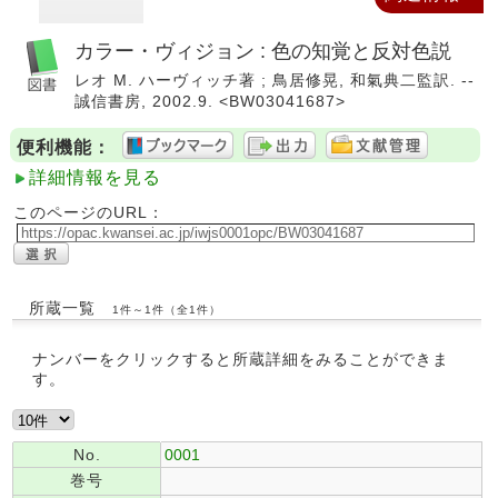
カラー・ヴィジョン : 色の知覚と反対色説
レオ M. ハーヴィッチ著 ; 鳥居修晃, 和氣典二監訳. --
誠信書房, 2002.9. <BW03041687>
便利機能：
詳細情報を見る
このページのURL：
所蔵一覧
1件～1件（全1件）
ナンバーをクリックすると所蔵詳細をみることができま
す。
No.
0001
巻号