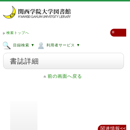
≡
検索トップへ
目録検索 ▼
利用者サービス ▼
書誌詳細
前の画面へ戻る
関連情報<<