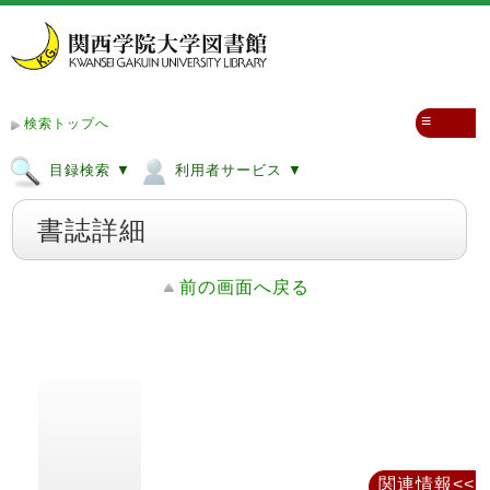
≡
検索トップへ
目録検索 ▼
利用者サービス ▼
書誌詳細
前の画面へ戻る
関連情報<<