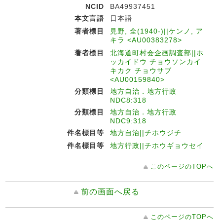
NCID
BA49937451
本文言語
日本語
著者標目
見野, 全(1940-)||ケンノ, ア
キラ <AU00383278>
著者標目
北海道町村会企画調査部||ホ
ッカイドウ チョウソンカイ
キカク チョウサブ
<AU00159840>
分類標目
地方自治．地方行政
NDC8:318
分類標目
地方自治．地方行政
NDC9:318
件名標目等
地方自治||チホウジチ
件名標目等
地方行政||チホウギョウセイ
このページのTOPへ
前の画面へ戻る
このページのTOPへ