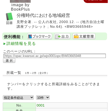
image by
BookPlus
分権時代における地域経営
見野全著. -- 公人の友社, 2000.12. -- (地方自治土曜
講座ブックレット ; No.64). <BW03665948>
便利機能：
詳細情報を見る
このページのURL：
所蔵一覧
1件～2件（全2件）
ナンバーをクリックすると所蔵詳細をみることができま
す。
No.
0001