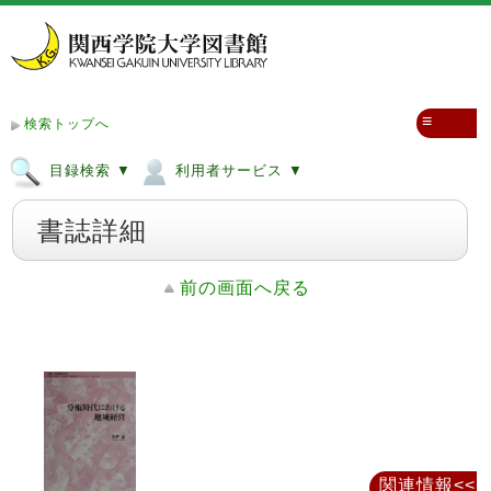
≡
検索トップへ
目録検索 ▼
利用者サービス ▼
書誌詳細
前の画面へ戻る
関連情報<<