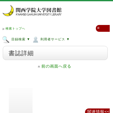
≡
検索トップへ
目録検索 ▼
利用者サービス ▼
書誌詳細
前の画面へ戻る
関連情報<<