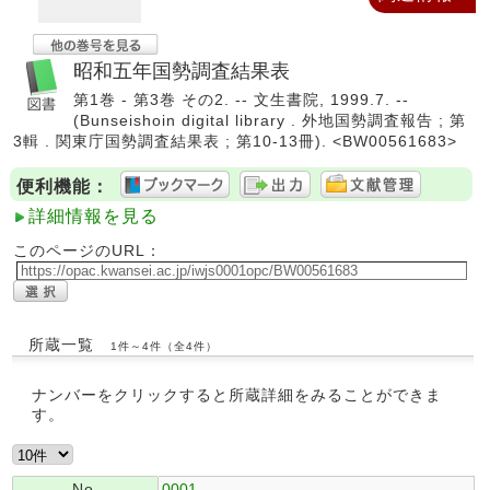
昭和五年国勢調査結果表
第1巻 - 第3巻 その2. -- 文生書院, 1999.7. --
(Bunseishoin digital library . 外地国勢調査報告 ; 第
3輯 . 関東庁国勢調査結果表 ; 第10-13冊). <BW00561683>
便利機能：
詳細情報を見る
このページのURL：
所蔵一覧
1件～4件（全4件）
ナンバーをクリックすると所蔵詳細をみることができま
す。
No.
0001