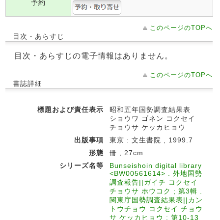
予約
このページのTOPへ
目次・あらすじ
目次・あらすじの電子情報はありません。
このページのTOPへ
書誌詳細
標題および責任表示
昭和五年国勢調査結果表
ショウワ ゴネン コクセイ
チョウサ ケッカヒョウ
出版事項
東京 : 文生書院 , 1999.7
形態
冊 ; 27cm
シリーズ名等
Bunseishoin digital library
<BW00561614> . 外地国勢
調査報告||ガイチ コクセイ
チョウサ ホウコク ; 第3輯 .
関東庁国勢調査結果表||カン
トウチョウ コクセイ チョウ
サ ケッカヒョウ ; 第10-13