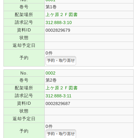
巻号
第1巻
配架場所
上ケ原２Ｆ図書
請求記号
312:888-3:10
資料ID
0002829679
状態
返却予定日
0件
予約
No.
0002
巻号
第2巻
配架場所
上ケ原２Ｆ図書
請求記号
312:888-3:11
資料ID
0002829687
状態
返却予定日
0件
予約