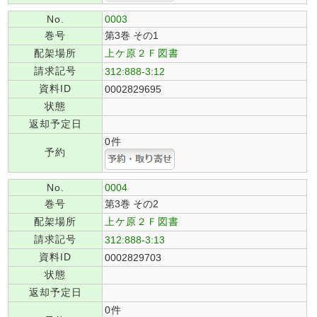
No.
0003
巻号
第3巻 その1
配架場所
上ケ原２Ｆ図書
請求記号
312:888-3:12
資料ID
0002829695
状態
返却予定日
0件
予約
No.
0004
巻号
第3巻 その2
配架場所
上ケ原２Ｆ図書
請求記号
312:888-3:13
資料ID
0002829703
状態
返却予定日
0件