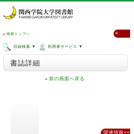
≡
検索トップへ
目録検索 ▼
利用者サービス ▼
書誌詳細
前の画面へ戻る
関連情報<<