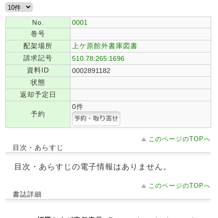
No.
0001
巻号
配架場所
上ケ原館外書庫図書
請求記号
510.78:265:1696
資料ID
0002891182
状態
返却予定日
0件
予約
このページのTOPへ
目次・あらすじ
目次・あらすじの電子情報はありません。
このページのTOPへ
書誌詳細