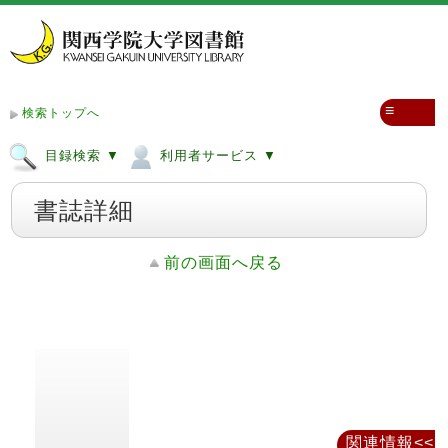
≡
検索トップへ
目録検索 ▼
利用者サービス ▼
書誌詳細
前の画面へ戻る
関連情報<<