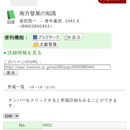
南方發展の知識
柴田賢一. -- 青年書房, 1942.6.
<BW03860441>
便利機能：
詳細情報を見る
このページのURL：
所蔵一覧
1件～1件（全1件）
ナンバーをクリックすると所蔵詳細をみることができま
す。
No.
0001