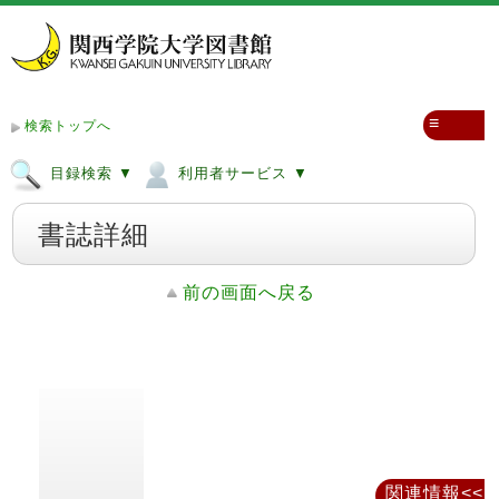
≡
検索トップへ
目録検索 ▼
利用者サービス ▼
書誌詳細
前の画面へ戻る
関連情報<<