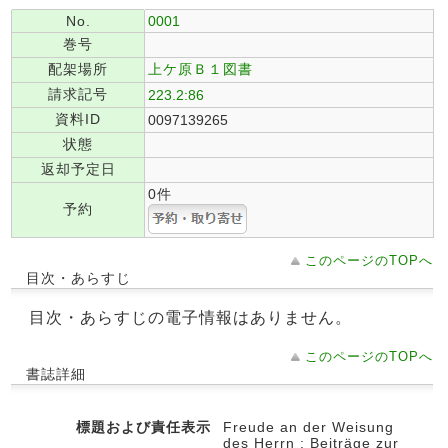
No.
0001
巻号
配架場所
上ケ原Ｂ１図書
請求記号
223.2:86
資料ID
0097139265
状態
返却予定日
0件
予約
このページのTOPへ
目次・あらすじ
目次・あらすじの電子情報はありません。
このページのTOPへ
書誌詳細
標題および責任表示
Freude an der Weisung
des Herrn : Beiträge zur