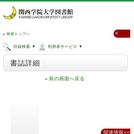
≡
検索トップへ
目録検索 ▼
利用者サービス ▼
書誌詳細
前の画面へ戻る
関連情報<<