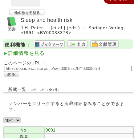
Sleep and health risk
J.H. Peter ... [et al.] (eds.). -- Springer-Verlag,
c1991. <BY00038378>
便利機能：
詳細情報を見る
このページのURL：
所蔵一覧
1件～1件（全1件）
ナンバーをクリックすると所蔵詳細をみることができま
す。
No.
0001
巻号