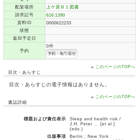
配架場所
上ケ原Ｂ１図書
請求記号
616:1390
資料ID
0000622233
状態
返却予定日
0件
予約
このページのTOPへ
目次・あらすじ
目次・あらすじの電子情報はありません。
このページのTOPへ
書誌詳細
標題および責任表示
Sleep and health risk /
J.H. Peter ... [et al.]
(eds.)
出版事項
Berlin ; New York :