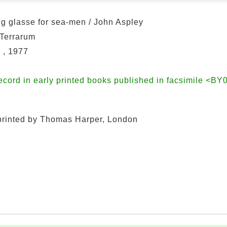
g glasse for sea-men / John Aspley
 Terrarum
 , 1977
record in early printed books published in facsimile <B
 printed by Thomas Harper, London