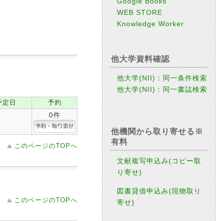
Google Books
WEB STORE
Knowledge Worker
他大学資料確認
他大学(NII)：同一条件検索
他大学(NII)：同一書誌検索
予定日
予約
0件
他機関から取り寄せる※
有料
このページのTOPへ
文献複写申込み(コピー取
り寄せ)
図書貸借申込み(現物取り
このページのTOPへ
寄せ)