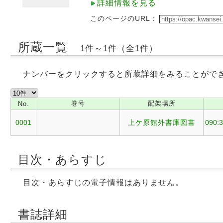
詳細情報を見る
このページのURL：
所蔵一覧
1件～1件（全1件）
ナンバーをクリックすると所蔵詳細をみることがで
巻号
配架場所
No.
0001
上ケ原館外書庫図書
090:3
目次・あらすじ
目次・あらすじの電子情報はありません。
書誌詳細