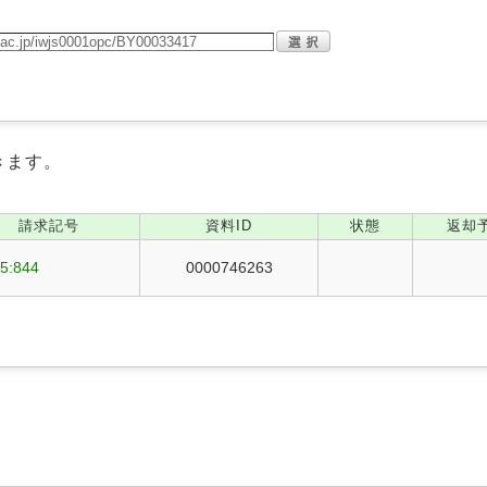
きます。
請求記号
資料ID
状態
返却
5:844
0000746263