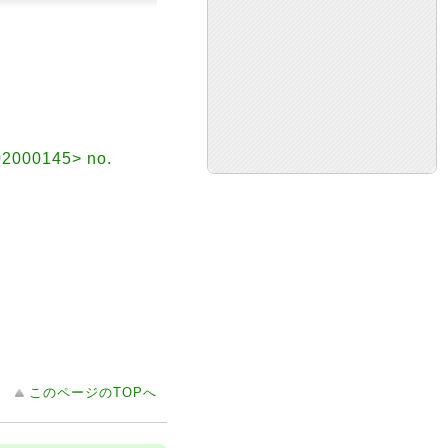
Y02000145> no.
このページのTOPへ