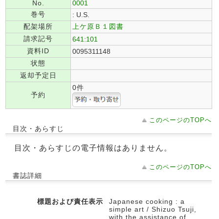
No.
0001
巻号
: U.S.
配架場所
上ケ原Ｂ１図書
請求記号
641:101
資料ID
0095311148
状態
返却予定日
0件
予約
このページのTOPへ
目次・あらすじ
目次・あらすじの電子情報はありません。
このページのTOPへ
書誌詳細
標題および責任表示
Japanese cooking : a
simple art / Shizuo Tsuji,
with the assistance of