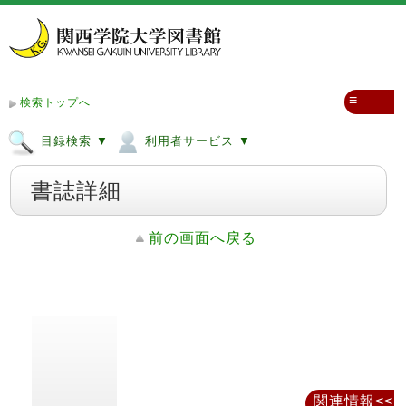
≡
検索トップへ
目録検索 ▼
利用者サービス ▼
書誌詳細
前の画面へ戻る
関連情報<<