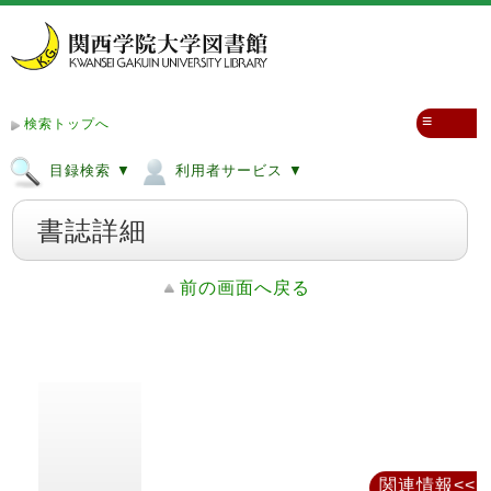
≡
検索トップへ
目録検索 ▼
利用者サービス ▼
書誌詳細
前の画面へ戻る
関連情報<<