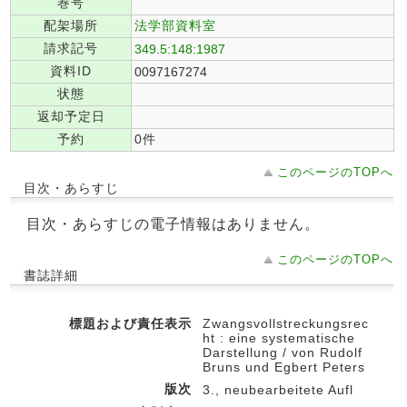
巻号
配架場所
法学部資料室
請求記号
349.5:148:1987
資料ID
0097167274
状態
返却予定日
予約
0件
このページのTOPへ
目次・あらすじ
目次・あらすじの電子情報はありません。
このページのTOPへ
書誌詳細
標題および責任表示
Zwangsvollstreckungsrec
ht : eine systematische
Darstellung / von Rudolf
Bruns und Egbert Peters
版次
3., neubearbeitete Aufl