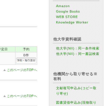
Amazon
Google Books
WEB STORE
Knowledge Worker
他大学資料確認
他大学(NII)：同一条件検索
予定日
予約
他大学(NII)：同一書誌検索
0件
このページのTOPへ
他機関から取り寄せる※
有料
文献複写申込み(コピー取
り寄せ)
このページのTOPへ
図書貸借申込み(現物取り