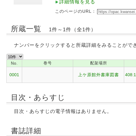
詳細情報を見る
このページのURL：
所蔵一覧
1件～1件（全1件）
ナンバーをクリックすると所蔵詳細をみることがで
巻号
配架場所
No.
0001
上ケ原館外書庫図書
408:
目次・あらすじ
目次・あらすじの電子情報はありません。
書誌詳細