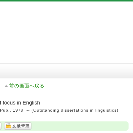
前の画面へ戻る
 focus in English
ub., 1979. -- (Outstanding dissertations in linguistics).