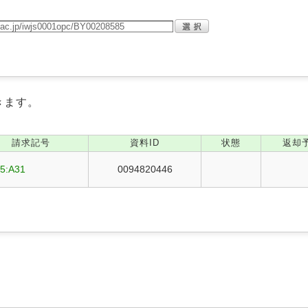
きます。
請求記号
資料ID
状態
返却
15:A31
0094820446