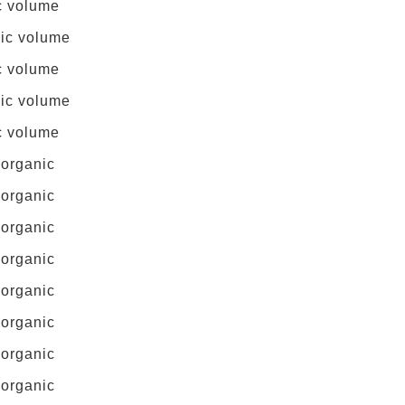
c volume
nic volume
c volume
nic volume
c volume
 organic
 organic
 organic
 organic
 organic
 organic
 organic
 organic