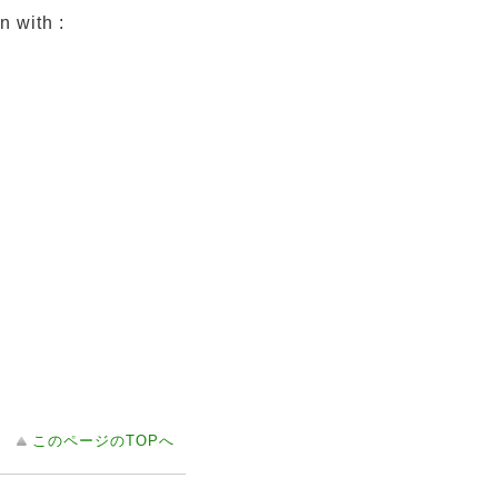
n with :
このページのTOPへ