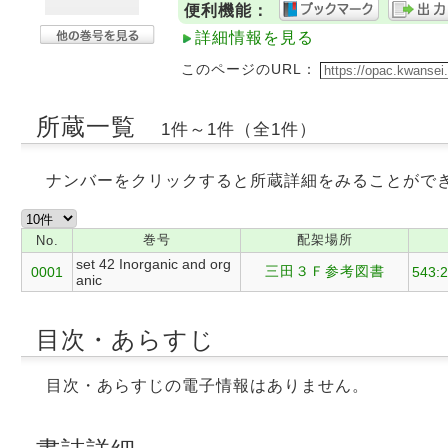
便利機能：
詳細情報を見る
このページのURL：
所蔵一覧
1件～1件（全1件）
ナンバーをクリックすると所蔵詳細をみることがで
巻号
配架場所
No.
set 42 Inorganic and org
三田３Ｆ参考図書
0001
543:
anic
目次・あらすじ
目次・あらすじの電子情報はありません。