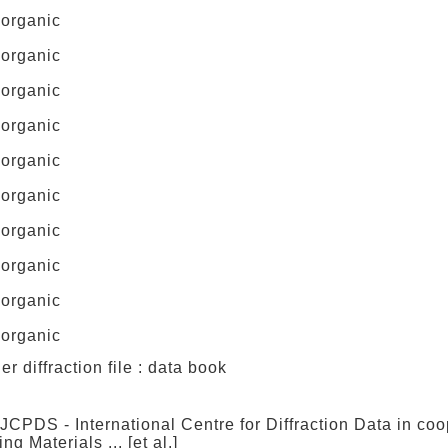
 organic
 organic
 organic
 organic
 organic
 organic
 organic
 organic
 organic
 organic
raction file : data book
JCPDS - International Centre for Diffraction Data in coo
g Materials ... [et al.]