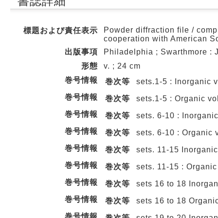
書誌詳細
Powder diffraction file / com
標題および責任表示
cooperation with American Soci
出版事項
Philadelphia ; Swarthmore : 
形態
v. ; 24 cm
巻号情報
巻次等
sets.1-5 : Inorganic
巻号情報
巻次等
sets.1-5 : Organic 
巻号情報
巻次等
sets. 6-10 : Inorgan
巻号情報
巻次等
sets. 6-10 : Organic
巻号情報
巻次等
sets. 11-15 Inorgani
巻号情報
巻次等
sets. 11-15 : Organi
巻号情報
巻次等
sets 16 to 18 Inorg
巻号情報
巻次等
sets 16 to 18 Organ
巻号情報
巻次等
sets 19 to 20 Inorg