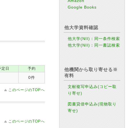
Amazon
Google Books
他大学資料確認
他大学(NII)：同一条件検索
他大学(NII)：同一書誌検索
予定日
予約
他機関から取り寄せる※
有料
0件
文献複写申込み(コピー取
このページのTOPへ
り寄せ)
図書貸借申込み(現物取り
寄せ)
このページのTOPへ