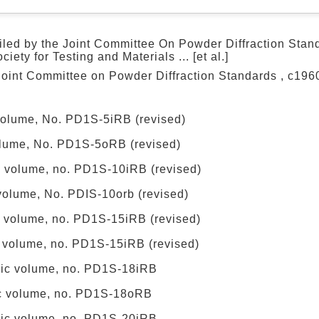
piled by the Joint Committee On Powder Diffraction Stan
ety for Testing and Materials ... [et al.]
Joint Committee on Powder Diffraction Standards , c196
 volume, No. PD1S-5iRB (revised)
volume, No. PD1S-5oRB (revised)
ic volume, no. PD1S-10iRB (revised)
 volume, No. PDIS-10orb (revised)
c volume, no. PD1S-15iRB (revised)
c volume, no. PD1S-15iRB (revised)
anic volume, no. PD1S-18iRB
ic volume, no. PD1S-18oRB
anic volume, no. PD1S-20iRB