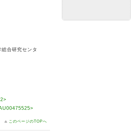
科大学総合研究センタ
2>
0475525>
このページのTOPへ