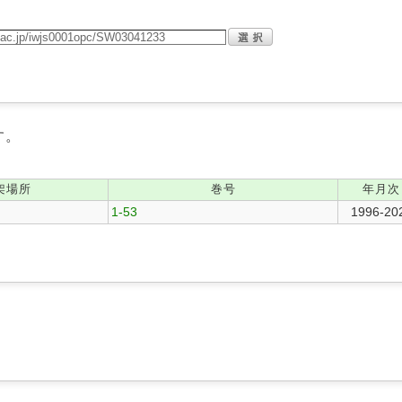
す。
架場所
巻号
年月次
1-53
1996-20