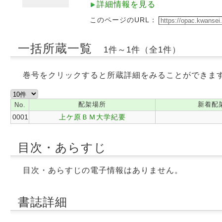
詳細情報を見る
このページのURL：
一括所蔵一覧
1件～1件（全1件）
巻号をクリックすると所蔵詳細をみることができま
配架場所
新着配
No.
0001
上ケ原ＢＭ大学紀要
目次・あらすじ
目次・あらすじの電子情報はありません。
書誌詳細