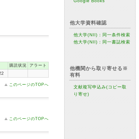
Google Books
他大学資料確認
他大学(NII)：同一条件検索
他大学(NII)：同一書誌検索
購読状況
アラート
他機関から取り寄せる※
22
有料
このページのTOPへ
文献複写申込み(コピー取
り寄せ)
このページのTOPへ