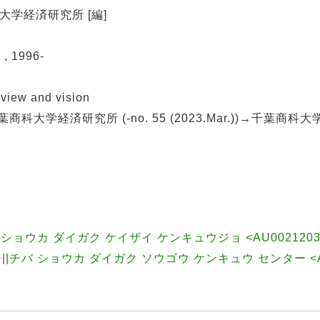
葉商科大学経済研究所 [編]
 1996-
 and vision
科大学経済研究所 (-no. 55 (2023.Mar.))→千葉商
ョウカ ダイガク ケイザイ ケンキュウジョ <AU0021203
チバ ショウカ ダイガク ソウゴウ ケンキュウ センター <AU0