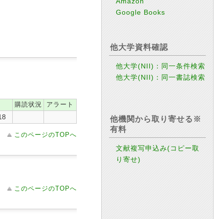
Amazon
Google Books
他大学資料確認
他大学(NII)：同一条件検索
他大学(NII)：同一書誌検索
購読状況
アラート
18
他機関から取り寄せる※
有料
このページのTOPへ
文献複写申込み(コピー取
り寄せ)
このページのTOPへ