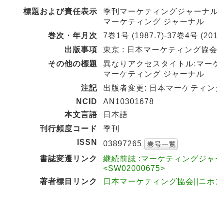
標題および責任表示
季刊マーケティングジャーナル = Ja
マーケティング ジャーナル
巻次・年月次
7巻1号 (1987.7)-37巻4号 (2018
出版事項
東京 : 日本マーケティング協会 , 
その他の標題
異なりアクセスタイトル:マー
マーケティング ジャーナル
注記
出版者変更: 日本マーケティング協会 
NCID
AN10301678
本文言語
日本語
刊行頻度コード
季刊
ISSN
03897265
書誌変遷リンク
継続前誌 :マーケティングジャ
<SW02000675>
著者標目リンク
日本マーケティング協会||ニホン 