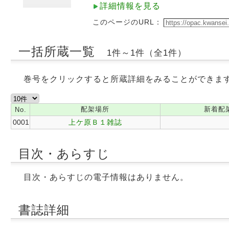
詳細情報を見る
このページのURL：
一括所蔵一覧
1件～1件（全1件）
巻号をクリックすると所蔵詳細をみることができま
配架場所
新着配
No.
0001
上ケ原Ｂ１雑誌
目次・あらすじ
目次・あらすじの電子情報はありません。
書誌詳細