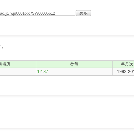
す。
架場所
巻号
年月次
12-37
1992-20