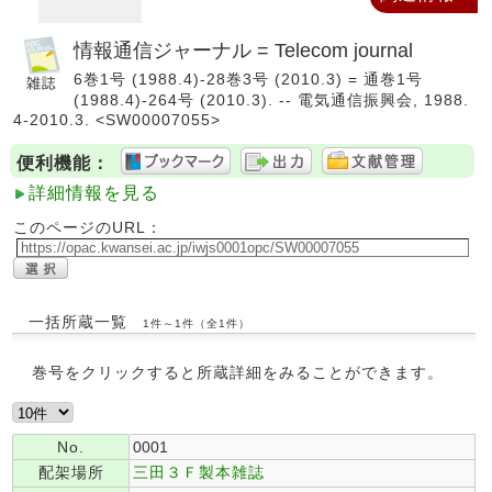
情報通信ジャーナル = Telecom journal
6巻1号 (1988.4)-28巻3号 (2010.3) = 通巻1号
(1988.4)-264号 (2010.3). -- 電気通信振興会, 1988.
4-2010.3. <SW00007055>
便利機能：
詳細情報を見る
このページのURL：
一括所蔵一覧
1件～1件（全1件）
巻号をクリックすると所蔵詳細をみることができます。
No.
0001
配架場所
三田３Ｆ製本雑誌