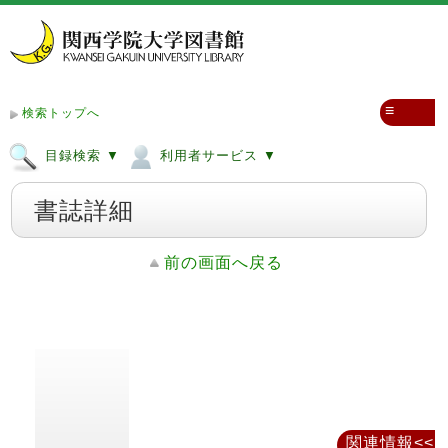
≡
検索トップへ
目録検索 ▼
利用者サービス ▼
書誌詳細
前の画面へ戻る
関連情報<<