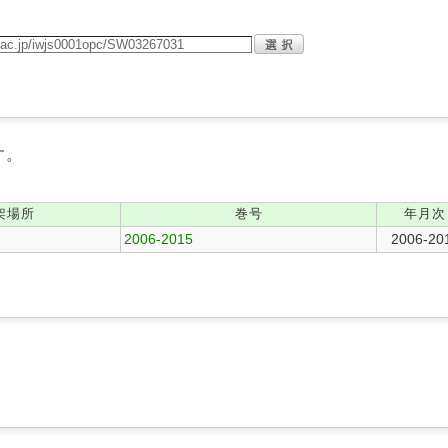
す。
架場所
巻号
年月次
2006-2015
2006-20