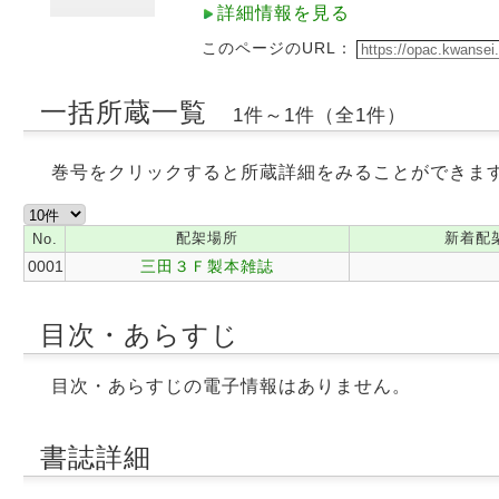
詳細情報を見る
このページのURL：
一括所蔵一覧
1件～1件（全1件）
巻号をクリックすると所蔵詳細をみることができま
配架場所
新着配
No.
0001
三田３Ｆ製本雑誌
目次・あらすじ
目次・あらすじの電子情報はありません。
書誌詳細