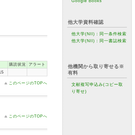
Google Books
他大学資料確認
他大学(NII)：同一条件検索
他大学(NII)：同一書誌検索
購読状況
アラート
他機関から取り寄せる※
15
有料
このページのTOPへ
文献複写申込み(コピー取
り寄せ)
このページのTOPへ