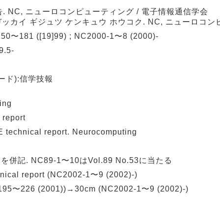
 NC, ニューロコンピューティング / 電子情報通信学会
ガッカイ ギジュツ ケンキュウ ホウコク. NC, ニューロコ
50〜181 ([19]99) ; NC2000-1〜8 (2000)-
.5-
ド):信学技報
ing
report
nical report. Neurocomputing
併記. NC89-1〜10はVol.89 No.53に当たる
l report (NC2002-1〜9 (2002)-)
5〜226 (2001))→30cm (NC2002-1〜9 (2002)-)