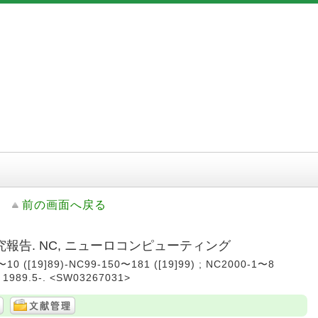
前の画面へ戻る
報告. NC, ニューロコンピューティング
([19]89)-NC99-150〜181 ([19]99) ; NC2000-1〜8
1989.5-. <SW03267031>