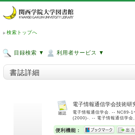
検索トップへ
目録検索 ▼
利用者サービス ▼
書誌詳細
電子情報通信学会技術研究
電子情報通信学会. -- NC89-1〜10 
(2000)-. -- 電子情報通信学会, 
便利機能：