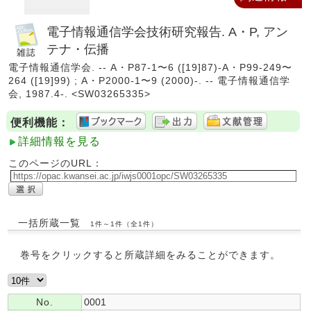
電子情報通信学会技術研究報告. A・P, アン
テナ・伝播
電子情報通信学会. -- A・P87-1〜6 ([19]87)-A・P99-249〜
264 ([19]99) ; A・P2000-1〜9 (2000)-. -- 電子情報通信学
会, 1987.4-. <SW03265335>
便利機能：
詳細情報を見る
このページのURL：
一括所蔵一覧
1件～1件（全1件）
巻号をクリックすると所蔵詳細をみることができます。
No.
0001