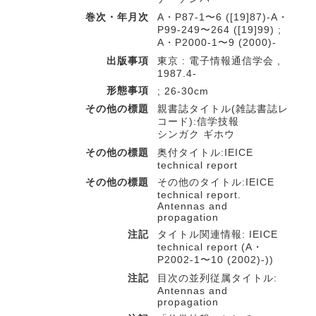
巻次・年月次
A・P87-1〜6 ([19]87)-A・
P99-249〜264 ([19]99) ;
A・P2000-1〜9 (2000)-
出版事項
東京 : 電子情報通信学会 ,
1987.4-
形態事項
; 26-30cm
その他の標題
親書誌タイトル(雑誌書誌レ
コード):信学技報
シンガク ギホウ
その他の標題
奥付タイトル:IEICE
technical report
その他の標題
その他のタイトル:IEICE
technical report.
Antennas and
propagation
注記
タイトル関連情報: IEICE
technical report (A・
P2002-1〜10 (2002)-))
注記
目次の並列従属タイトル:
Antennas and
propagation