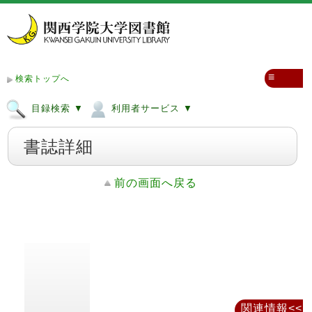
≡
検索トップへ
目録検索 ▼
利用者サービス ▼
書誌詳細
前の画面へ戻る
関連情報<<