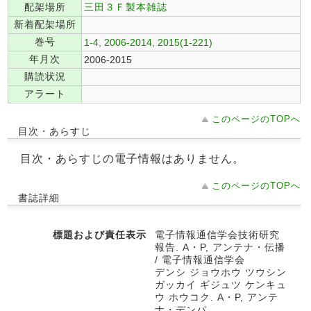
配架場所
三田３Ｆ製本雑誌
新着配架場所
巻号
1-4, 2006-2014, 2015(1-221)
年月次
2006-2015
購読状況
アラート
このページのTOPへ
目次・あらすじ
目次・あらすじの電子情報はありません。
このページのTOPへ
書誌詳細
標題および責任表示
電子情報通信学会技術研究
報告. A・P, アンテナ・伝播
/ 電子情報通信学会
デンシ ジョウホウ ツウシン
ガッカイ ギジュツ ケンキュ
ウ ホウコク. A・P, アンテ
ナ・デンパ