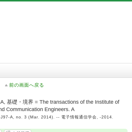
前の画面へ戻る
界 = The transactions of the Institute of
 and Communication Engineers. A
-v. J97-A, no. 3 (Mar. 2014). -- 電子情報通信学会, -2014.