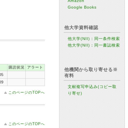
Amazon
Google Books
他大学資料確認
他大学(NII)：同一条件検索
他大学(NII)：同一書誌検索
購読状況
アラート
他機関から取り寄せる※
05
有料
09
文献複写申込み(コピー取
このページのTOPへ
り寄せ)
このページのTOPへ