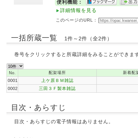
便利機能：
詳細情報を見る
このページのURL：
一括所蔵一覧
1件～2件（全2件）
巻号をクリックすると所蔵詳細をみることができま
配架場所
新着配
No.
0001
上ケ原ＢＭ雑誌
0002
三田３Ｆ製本雑誌
目次・あらすじ
目次・あらすじの電子情報はありません。