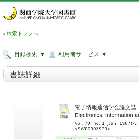
検索トップへ
目録検索 ▼
利用者サービス ▼
書誌詳細
電子情報通信学会論文誌. A, 基礎・境
Electronics, Information
Vol. 70, no. 1 (Jan. 1987)
<SW00003970>