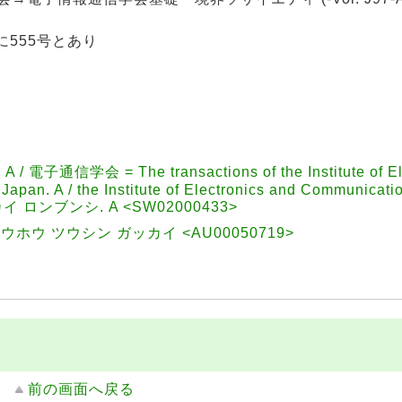
014)に555号とあり
信学会 = The transactions of the Institute of Ele
apan. A / the Institute of Electronics and Communicati
イ ロンブンシ. A <SW02000433>
ホウ ツウシン ガッカイ <AU00050719>
前の画面へ戻る