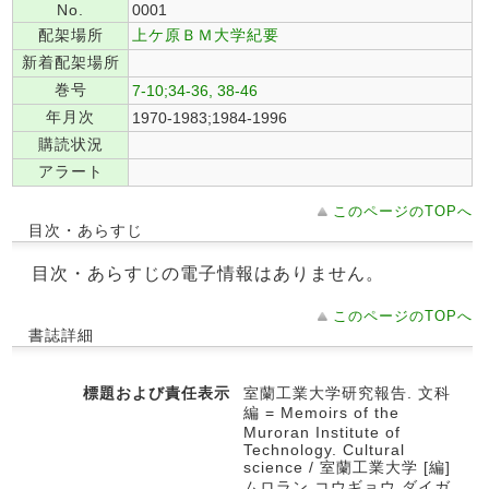
No.
0001
配架場所
上ケ原ＢＭ大学紀要
新着配架場所
巻号
7-10;34-36, 38-46
年月次
1970-1983;1984-1996
購読状況
アラート
このページのTOPへ
目次・あらすじ
目次・あらすじの電子情報はありません。
このページのTOPへ
書誌詳細
標題および責任表示
室蘭工業大学研究報告. 文科
編 = Memoirs of the
Muroran Institute of
Technology. Cultural
science / 室蘭工業大学 [編]
ムロラン コウギョウ ダイガ