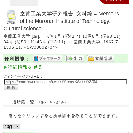
室蘭工業大学研究報告. 文科編 = Memoirs
of the Muroran Institute of Technology.
Cultural science
室蘭工業大学 [編]. -- 6巻1号 (昭42.7)-10巻5号 (昭58.11) ;
34号 (昭59.11)-46号 (平8.11). -- 室蘭工業大学, 1967.7-
1996.11. <SW00002784>
便利機能：
詳細情報を見る
このページのURL：
一括所蔵一覧
1件～1件（全1件）
巻号をクリックすると所蔵詳細をみることができます。