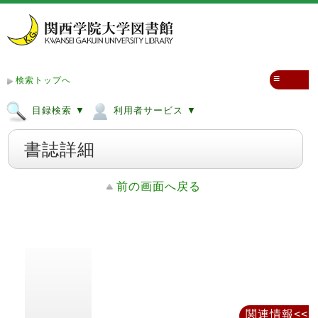
≡
検索トップへ
目録検索 ▼
利用者サービス ▼
書誌詳細
前の画面へ戻る
関連情報<<