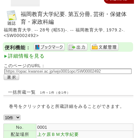
福岡教育大学紀要. 第五分冊, 芸術・保健体
育・家政科編
福岡教育大学. -- 28号 (昭53)-. -- 福岡教育大学, 1979.2-.
<SW00002492>
便利機能：
詳細情報を見る
このページのURL：
一括所蔵一覧
1件～1件（全1件）
巻号をクリックすると所蔵詳細をみることができます。
No.
0001
配架場所
上ケ原ＢＭ大学紀要