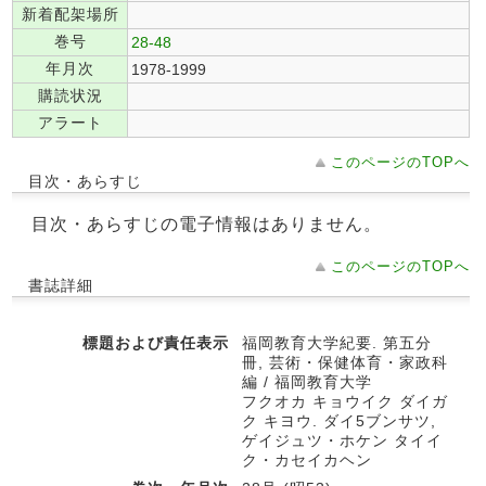
新着配架場所
巻号
28-48
年月次
1978-1999
購読状況
アラート
このページのTOPへ
目次・あらすじ
目次・あらすじの電子情報はありません。
このページのTOPへ
書誌詳細
標題および責任表示
福岡教育大学紀要. 第五分
冊, 芸術・保健体育・家政科
編 / 福岡教育大学
フクオカ キョウイク ダイガ
ク キヨウ. ダイ5ブンサツ,
ゲイジュツ・ホケン タイイ
ク・カセイカヘン