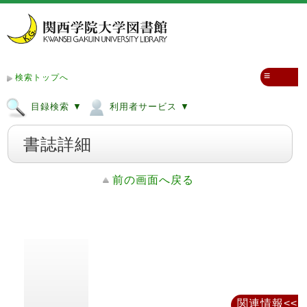
≡
検索トップへ
目録検索 ▼
利用者サービス ▼
書誌詳細
前の画面へ戻る
関連情報<<