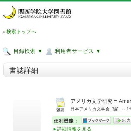
検索トップへ
目録検索 ▼
利用者サービス ▼
書誌詳細
アメリカ文学研究 = American
日本アメリカ文学会 [編]. -- 1号 (
便利機能：
詳細情報を見る