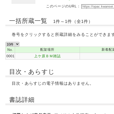
このページのURL：
一括所蔵一覧
1件～1件（全1件）
巻号をクリックすると所蔵詳細をみることができま
配架場所
新着配
No.
0001
上ケ原ＢＭ雑誌
目次・あらすじ
目次・あらすじの電子情報はありません。
書誌詳細