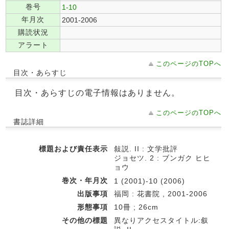
巻号
1-10
年月次
2001-2006
購読状況
アラート
このページのTOPへ
目次・あらすじ
目次・あらすじの電子情報はありません。
このページのTOPへ
書誌詳細
標題および責任表示
敍説. II : 文学批評
ジョセツ. 2 : ブンガク ヒヒ
ョウ
巻次・年月次
1 (2001)-10 (2006)
出版事項
福岡 : 花書院 , 2001-2006
形態事項
10冊 ; 26cm
その他の標題
異なりアクセスタイトル:叙