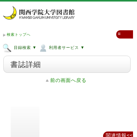
≡
検索トップへ
目録検索 ▼
利用者サービス ▼
書誌詳細
前の画面へ戻る
関連情報<<