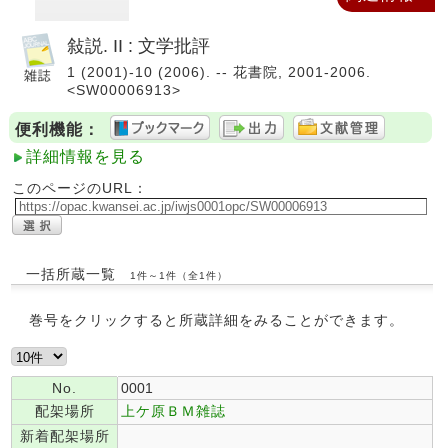
敍説. II : 文学批評
1 (2001)-10 (2006). -- 花書院, 2001-2006.
<SW00006913>
便利機能：
詳細情報を見る
このページのURL：
一括所蔵一覧
1件～1件（全1件）
巻号をクリックすると所蔵詳細をみることができます。
No.
0001
配架場所
上ケ原ＢＭ雑誌
新着配架場所