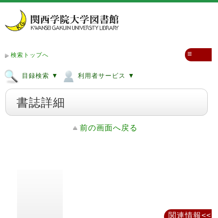
≡
検索トップへ
目録検索 ▼
利用者サービス ▼
書誌詳細
前の画面へ戻る
関連情報<<