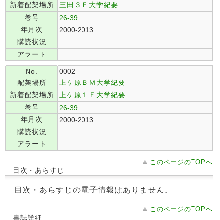
新着配架場所
三田３Ｆ大学紀要
巻号
26-39
年月次
2000-2013
購読状況
アラート
No.
0002
配架場所
上ケ原ＢＭ大学紀要
新着配架場所
上ケ原１Ｆ大学紀要
巻号
26-39
年月次
2000-2013
購読状況
アラート
このページのTOPへ
目次・あらすじ
目次・あらすじの電子情報はありません。
このページのTOPへ
書誌詳細