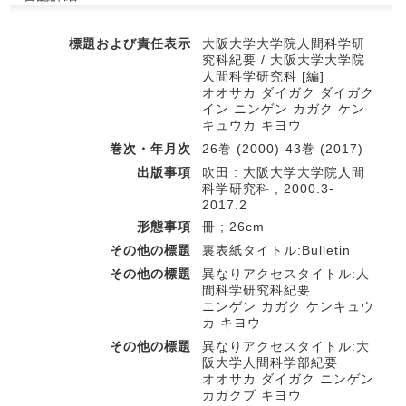
標題および責任表示
大阪大学大学院人間科学研
究科紀要 / 大阪大学大学院
人間科学研究科 [編]
オオサカ ダイガク ダイガク
イン ニンゲン カガク ケン
キュウカ キヨウ
巻次・年月次
26巻 (2000)-43巻 (2017)
出版事項
吹田 : 大阪大学大学院人間
科学研究科 , 2000.3-
2017.2
形態事項
冊 ; 26cm
その他の標題
裏表紙タイトル:Bulletin
その他の標題
異なりアクセスタイトル:人
間科学研究科紀要
ニンゲン カガク ケンキュウ
カ キヨウ
その他の標題
異なりアクセスタイトル:大
阪大学人間科学部紀要
オオサカ ダイガク ニンゲン
カガクブ キヨウ